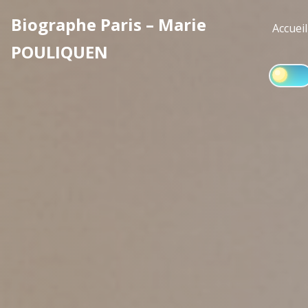
Skip
Biographe Paris – Marie
to
Accueil
content
POULIQUEN