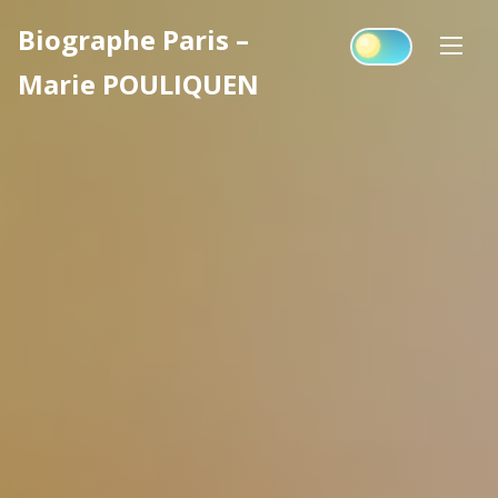
Skip
Biographe Paris –
to
content
Marie POULIQUEN