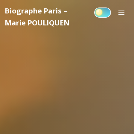
Skip
Biographe Paris –
to
content
Marie POULIQUEN